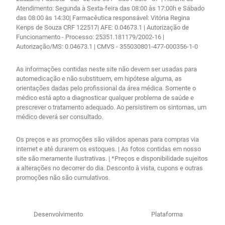
Atendimento: Segunda à Sexta-feira das 08:00 às 17:00h e Sábado
das 08:00 às 14:30| Farmacêutica responsável: Vitória Regina
Kenps de Souza CRF 122517| AFE: 0.04673.1 | Autorização de
Funcionamento - Processo: 25351.181179/2002-16 |
Autorização/MS: 0.04673.1 | CMVS - 355030801-477-000356-1-0
As informações contidas neste site não devem ser usadas para
automedicação e não substituem, em hipótese alguma, as
orientações dadas pelo profissional da área médica. Somente o
médico está apto a diagnosticar qualquer problema de saúde e
prescrever o tratamento adequado. Ao persistirem os sintomas, um
médico deverá ser consultado.
Os preços e as promoções são válidos apenas para compras via
internet e até durarem os estoques. | As fotos contidas em nosso
site são meramente ilustrativas. | *Preços e disponibilidade sujeitos
a alterações no decorrer do dia. Desconto à vista, cupons e outras
promoções não são cumulativos.
Desenvolvimento
Plataforma