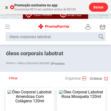
Promoção exclusiva no app
×
Baixar
Economize R$10 em pedidos acima de R$100
O que você está buscando?
óleos corporais labotrat
óleos corporais labotrat
3
Produtos
Filtrar