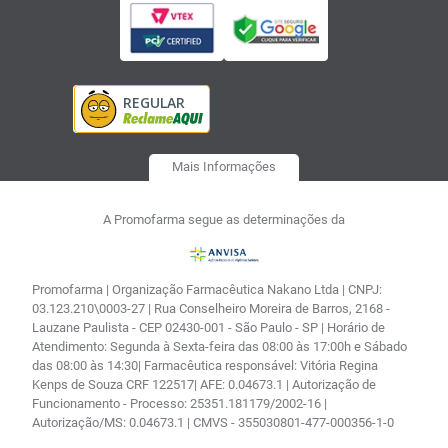
Mais Informações
A Promofarma segue as determinações da
Promofarma | Organização Farmacêutica Nakano Ltda | CNPJ:
03.123.210\0003-27 | Rua Conselheiro Moreira de Barros, 2168 -
Lauzane Paulista - CEP 02430-001 - São Paulo - SP | Horário de
Atendimento: Segunda à Sexta-feira das 08:00 às 17:00h e Sábado
das 08:00 às 14:30| Farmacêutica responsável: Vitória Regina
Kenps de Souza CRF 122517| AFE: 0.04673.1 | Autorização de
Funcionamento - Processo: 25351.181179/2002-16 |
Autorização/MS: 0.04673.1 | CMVS - 355030801-477-000356-1-0