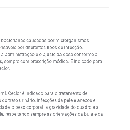
s bacterianas causadas por microrganismos
sáveis por diferentes tipos de infecção,
a a administração e o ajuste da dose conforme a
s, sempre com prescrição médica. É indicado para
clor.
l. Ceclor é indicado para o tratamento de
s do trato urinário, infecções da pele e anexos e
idade, o peso corporal, a gravidade do quadro e a
e, respeitando sempre as orientações da bula e da