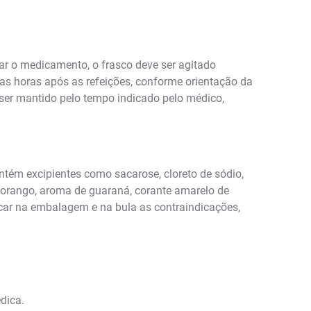
zar o medicamento, o frasco deve ser agitado
 horas após as refeições, conforme orientação da
ser mantido pelo tempo indicado pelo médico,
ém excipientes como sacarose, cloreto de sódio,
 morango, aroma de guaraná, corante amarelo de
ficar na embalagem e na bula as contraindicações,
dica.