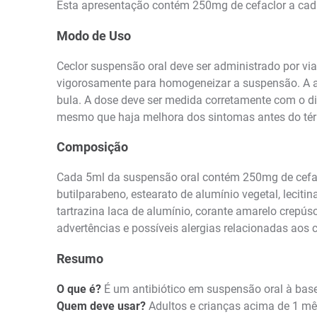
Esta apresentação contém 250mg de cefaclor a cad
Modo de Uso
Ceclor suspensão oral deve ser administrado por via
vigorosamente para homogeneizar a suspensão. A a
bula. A dose deve ser medida corretamente com o di
mesmo que haja melhora dos sintomas antes do tér
Composição
Cada 5ml da suspensão oral contém 250mg de cefacl
butilparabeno, estearato de alumínio vegetal, lecit
tartrazina laca de alumínio, corante amarelo crepús
advertências e possíveis alergias relacionadas aos
Resumo
O que é?
É um antibiótico em suspensão oral à base
Quem deve usar?
Adultos e crianças acima de 1 mê