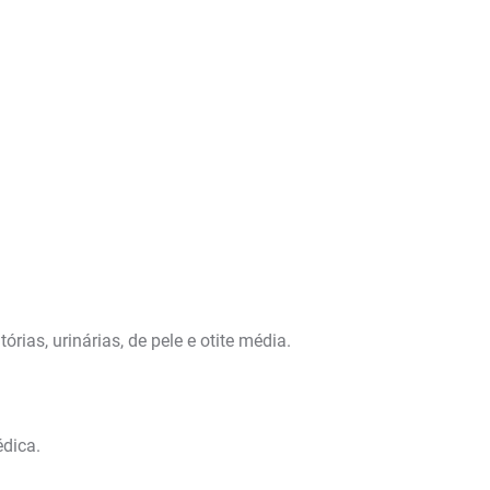
ias, urinárias, de pele e otite média.
dica.