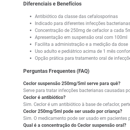
Diferenciais e Benefícios
Antibiótico da classe das cefalosporinas
Indicado para diferentes infecções bacterianas
Concentração de 250mg de cefaclor a cada 5
Apresentação em suspensão oral com 100ml
Facilita a administração e a medição da dose
Uso adulto e pediátrico acima de 1 mês confo
Opção prática para tratamento oral de infecçõ
Perguntas Frequentes (FAQ)
Ceclor suspensão 250mg/5ml serve para quê?
Serve para tratar infecções bacterianas causadas por
Ceclor é antibiótico?
Sim. Ceclor é um antibiótico à base de cefaclor, per
Ceclor 250mg/5ml pode ser usado por criança?
Sim. O medicamento pode ser usado em pacientes p
Qual é a concentração do Ceclor suspensão oral?