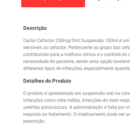
Descrição
Ceclor Cefaclor 250mg/5ml Suspensão 100ml é um an
sensíveis ao cefaclor. Pertencente ao grupo das cef
contribuindo para a melhora clínica e o controle do
necessidade do paciente, sendo uma opção bastante
diferentes tipos de infecções, especialmente quando
Detalhes do Produto
O produto é apresentado em suspensão oral na conc
infecções como otite média, infecções do trato respira
uretrites gonocócicas. A administração é feita por v
resposta ao tratamento. O medicamento pode ser usa
prescrição.