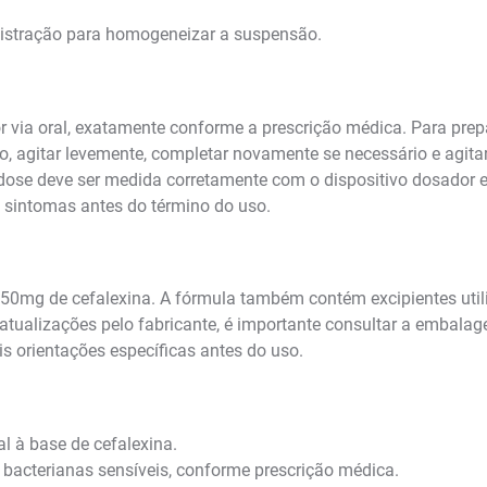
nistração para homogeneizar a suspensão.
r via oral, exatamente conforme a prescrição médica. Para pre
o, agitar levemente, completar novamente se necessário e agita
 dose deve ser medida corretamente com o dispositivo dosador 
 sintomas antes do término do uso.
50mg de cefalexina. A fórmula também contém excipientes utili
alizações pelo fabricante, é importante consultar a embalagem e
is orientações específicas antes do uso.
l à base de cefalexina.
 bacterianas sensíveis, conforme prescrição médica.