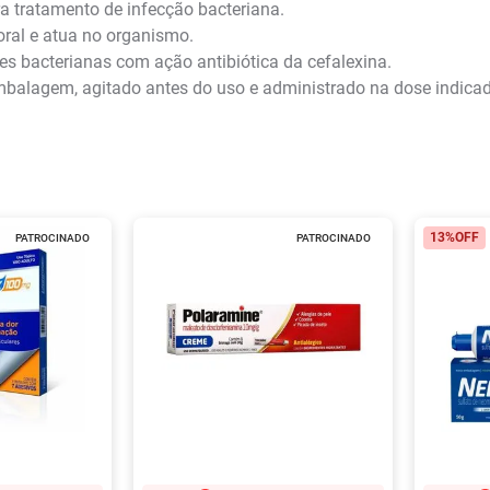
 tratamento de infecção bacteriana.
ral e atua no organismo.
es bacterianas com ação antibiótica da cefalexina.
mbalagem, agitado antes do uso e administrado na dose indica
13%
OFF
PATROCINADO
PATROCINADO