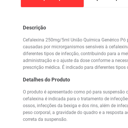
Descrição
Cefalexina 250mg/5ml União Química Genérico Pó pa
causadas por microrganismos sensíveis à cefalexin
diferentes tipos de infecção, contribuindo para a me
administração e o ajuste da dose conforme a neces
prescrição médica. É indicado para diferentes tipos
Detalhes do Produto
O produto é apresentado como pó para suspensão or
cefalexina é indicada para o tratamento de infecções 
ossos, infecções da bexiga e dos rins, além de infec
peso corporal, a gravidade do quadro e a resposta 
correta da suspensão.