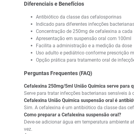
Diferenciais e Benefícios
Antibiótico da classe das cefalosporinas
Indicado para diferentes infecções bacterianas
Concentração de 250mg de cefalexina a cada
Apresentação em suspensão oral com 100ml
Facilita a administração e a medição da dose
Uso adulto e pediátrico conforme prescrição 
Opção prática para tratamento oral de infecçõ
Perguntas Frequentes (FAQ)
Cefalexina 250mg/5ml União Química serve para 
Serve para tratar infecções bacterianas sensíveis à c
Cefalexina União Química suspensão oral é antibió
Sim. A cefalexina é um antibiótico da classe das ce
Como preparar a Cefalexina suspensão oral?
Deve-se adicionar água em temperatura ambiente até
vez.