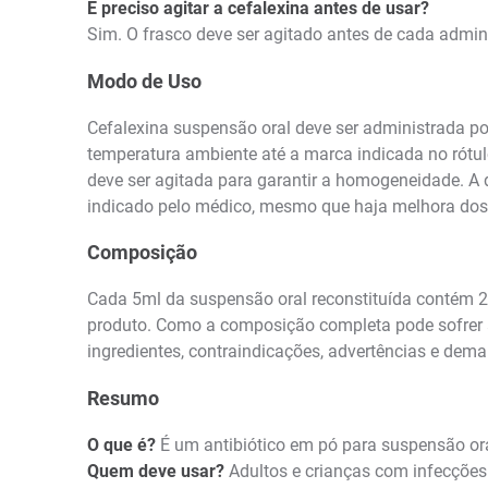
É preciso agitar a cefalexina antes de usar?
Sim. O frasco deve ser agitado antes de cada admi
Modo de Uso
Cefalexina suspensão oral deve ser administrada po
temperatura ambiente até a marca indicada no rótul
deve ser agitada para garantir a homogeneidade. A
indicado pelo médico, mesmo que haja melhora dos
Composição
Cada 5ml da suspensão oral reconstituída contém 2
produto. Como a composição completa pode sofrer atu
ingredientes, contraindicações, advertências e dema
Resumo
O que é?
É um antibiótico em pó para suspensão ora
Quem deve usar?
Adultos e crianças com infecções