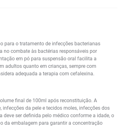
o para o tratamento de infecções bacterianas
a no combate às bactérias responsáveis por
entação em pó para suspensão oral facilita a
 em adultos quanto em crianças, sempre com
nsidera adequada a terapia com cefalexina.
lume final de 100ml após reconstituição. A
te, infecções da pele e tecidos moles, infecções dos
gia deve ser definida pelo médico conforme a idade, o
ção da embalagem para garantir a concentração