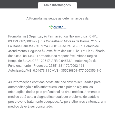
Mais Informações
A Promofarma segue as determinações da
Promofarma | Organização Farmacêutica Nakano Ltda | CNPJ:
03.123.210\0003-27 | Rua Conselheiro Moreira de Barros, 2168 -
Lauzane Paulista - CEP 02430-001 - São Paulo - SP | Horário de
Atendimento: Segunda à Sexta-feira das 08:00 às 17:00h e Sábado
das 08:00 às 14:30| Farmacêutica responsável: Vitória Regina
Kenps de Souza CRF 122517| AFE: 0.04673.1 | Autorização de
Funcionamento - Processo: 25351.181179/2002-16 |
Autorização/MS: 0.04673.1 | CMVS - 355030801-477-000356-1-0
As informações contidas neste site não devem ser usadas para
automedicação e não substituem, em hipótese alguma, as
orientações dadas pelo profissional da área médica. Somente o
médico está apto a diagnosticar qualquer problema de saúde e
prescrever o tratamento adequado. Ao persistirem os sintomas, um
médico deverá ser consultado.