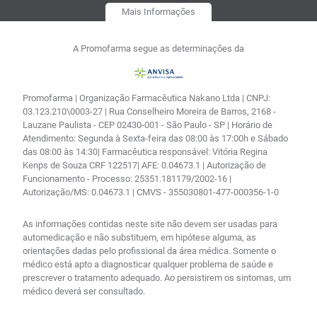
Mais Informações
A Promofarma segue as determinações da
Promofarma | Organização Farmacêutica Nakano Ltda | CNPJ:
03.123.210\0003-27 | Rua Conselheiro Moreira de Barros, 2168 -
Lauzane Paulista - CEP 02430-001 - São Paulo - SP | Horário de
Atendimento: Segunda à Sexta-feira das 08:00 às 17:00h e Sábado
das 08:00 às 14:30| Farmacêutica responsável: Vitória Regina
Kenps de Souza CRF 122517| AFE: 0.04673.1 | Autorização de
Funcionamento - Processo: 25351.181179/2002-16 |
Autorização/MS: 0.04673.1 | CMVS - 355030801-477-000356-1-0
As informações contidas neste site não devem ser usadas para
automedicação e não substituem, em hipótese alguma, as
orientações dadas pelo profissional da área médica. Somente o
médico está apto a diagnosticar qualquer problema de saúde e
prescrever o tratamento adequado. Ao persistirem os sintomas, um
médico deverá ser consultado.