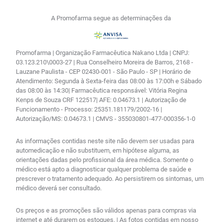
A Promofarma segue as determinações da
Promofarma | Organização Farmacêutica Nakano Ltda | CNPJ:
03.123.210\0003-27 | Rua Conselheiro Moreira de Barros, 2168 -
Lauzane Paulista - CEP 02430-001 - São Paulo - SP | Horário de
Atendimento: Segunda à Sexta-feira das 08:00 às 17:00h e Sábado
das 08:00 às 14:30| Farmacêutica responsável: Vitória Regina
Kenps de Souza CRF 122517| AFE: 0.04673.1 | Autorização de
Funcionamento - Processo: 25351.181179/2002-16 |
Autorização/MS: 0.04673.1 | CMVS - 355030801-477-000356-1-0
As informações contidas neste site não devem ser usadas para
automedicação e não substituem, em hipótese alguma, as
orientações dadas pelo profissional da área médica. Somente o
médico está apto a diagnosticar qualquer problema de saúde e
prescrever o tratamento adequado. Ao persistirem os sintomas, um
médico deverá ser consultado.
Os preços e as promoções são válidos apenas para compras via
internet e até durarem os estoques. | As fotos contidas em nosso