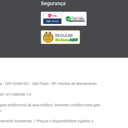
Segurança
 - CEP 02430-001 - São Paulo - SP | Horário de Atendimento:
0801-477-000356-1-0
elo profissional da área médica. Somente o médico está apto
o.
ente ilustrativas. | *Preços e disponibilidade sujeitos a