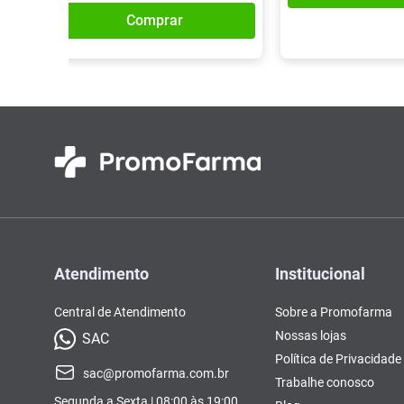
Comprar
Atendimento
Institucional
Central de Atendimento
Sobre a Promofarma
Nossas lojas
SAC
Política de Privacidade
sac@promofarma.com.br
Trabalhe conosco
Segunda a Sexta | 08:00 às 19:00