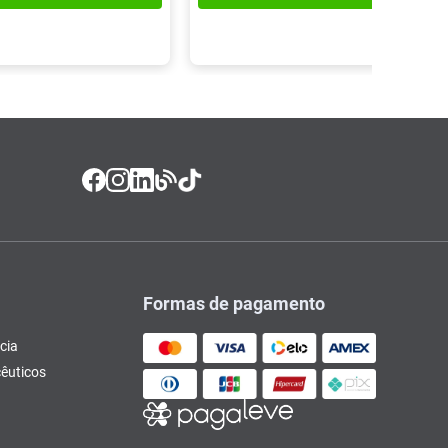
Formas de pagamento
cia
êuticos