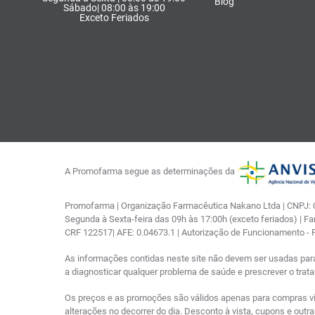
Blog
Sábado| 08:00 às 19:00
Exceto Feriados
A Promofarma segue as determinações da
Promofarma | Organização Farmacêutica Nakano Ltda | CNPJ: 03
Segunda à Sexta-feira das 09h às 17:00h (exceto feriados) | F
CRF 122517| AFE: 0.04673.1 | Autorização de Funcionamento -
As informações contidas neste site não devem ser usadas par
a diagnosticar qualquer problema de saúde e prescrever o tra
Os preços e as promoções são válidos apenas para compras via i
alterações no decorrer do dia. Desconto à vista, cupons e out