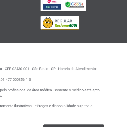
 - CEP 02430-001 - São Paulo - SP | Horário de Atendimento:
0801-477-000356-1-0
elo profissional da área médica. Somente o médico está apto
o.
ente ilustrativas. | *Preços e disponibilidade sujeitos a