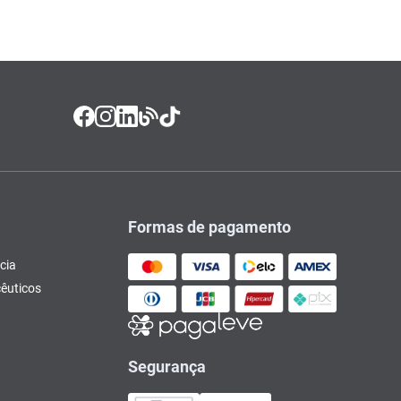
Formas de pagamento
cia
êuticos
Segurança