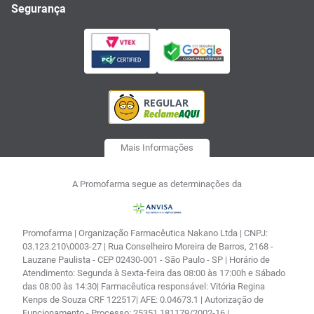
Segurança
Mais Informações
A Promofarma segue as determinações da
Promofarma | Organização Farmacêutica Nakano Ltda | CNPJ:
03.123.210\0003-27 | Rua Conselheiro Moreira de Barros, 2168 -
Lauzane Paulista - CEP 02430-001 - São Paulo - SP | Horário de
Atendimento: Segunda à Sexta-feira das 08:00 às 17:00h e Sábado
das 08:00 às 14:30| Farmacêutica responsável: Vitória Regina
Kenps de Souza CRF 122517| AFE: 0.04673.1 | Autorização de
Funcionamento - Processo: 25351.181179/2002-16 |