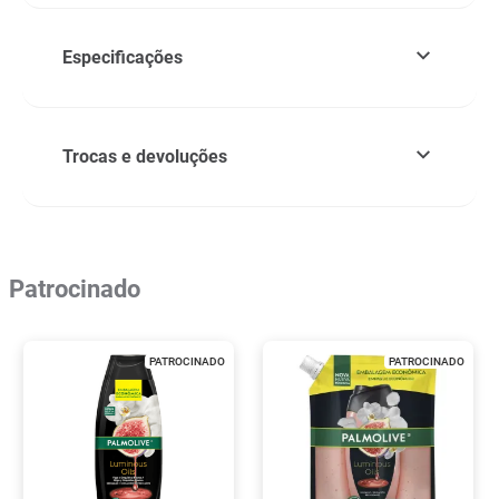
Especificações
Trocas e devoluções
Patrocinado
PATROCINADO
PATROCINADO