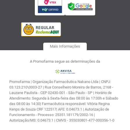
Mais Informações
A Promofarma segue as determinações da
Promofarma | Organização Farmacêutica Nakano Ltda | CNPJ:
03.123.210\0003-27 | Rua Conselheiro Moreira de Barros, 2168 -
Lauzane Paulista - CEP 02430-001 - São Paulo - SP | Horário de
Atendimento: Segunda à Sexta-feira das 08:00 às 17:00h e Sábado
das 08:00 às 14:30| Farmacêutica responsável: Vitória Regina
Kenps de Souza CRF 122517| AFE: 0.04673.1 | Autorização de
Funcionamento - Processo: 25351.181179/2002-16 |
Autorização/MS: 0.04673.1 | CMVS - 355030801-477-000356-1-0