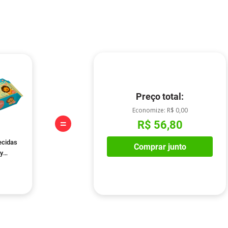
Preço total:
Economize:
R$ 0,00
=
R$ 56,80
ecidas
Comprar junto
y
Unidades