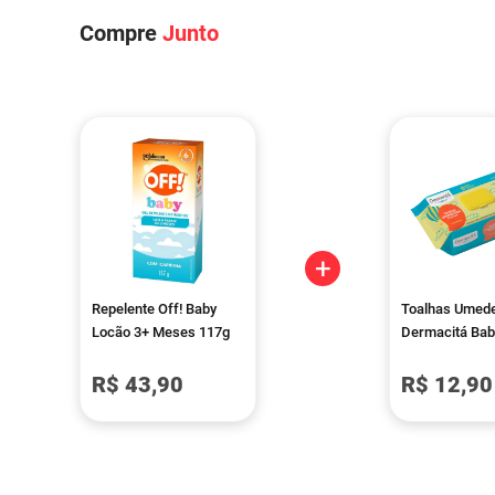
Compre
Junto
+
Repelente Off! Baby
Toalhas Umed
Locão 3+ Meses 117g
Dermacitá Bab
Premium 120 
R$ 43,90
R$ 12,90