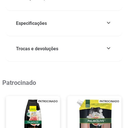
Especificações
Trocas e devoluções
Patrocinado
PATROCINADO
PATROCINADO