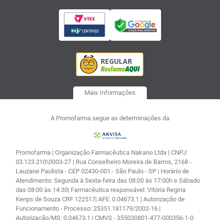
Mais Informações
A Promofarma segue as determinações da
Promofarma | Organização Farmacêutica Nakano Ltda | CNPJ:
03.123.210\0003-27 | Rua Conselheiro Moreira de Barros, 2168 -
Lauzane Paulista - CEP 02430-001 - São Paulo - SP | Horário de
Atendimento: Segunda à Sexta-feira das 08:00 às 17:00h e Sábado
das 08:00 às 14:30| Farmacêutica responsável: Vitória Regina
Kenps de Souza CRF 122517| AFE: 0.04673.1 | Autorização de
Funcionamento - Processo: 25351.181179/2002-16 |
Autorização/MS: 0.04673.1 | CMVS - 355030801-477-000356-1-0