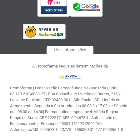
Mais Informações
A Promofarma segue as determinações da
Promofarma | Organização Farmacêutica Nakano Ltda | CNPJ:
03.123.210\0003-27 | Rua Conselheiro Moreira de Barros, 2168 -
Lauzane Paulista - CEP 02430-001 - São Paulo - SP | Horário de
Atendimento: Segunda à Sexta-feira das 08:00 às 17:00h e Sábado
das 08:00 às 14:30| Farmacêutica responsável: Vitória Regina
Kenps de Souza CRF 122517| AFE: 0.04673.1 | Autorização de
Funcionamento - Processo: 25351.181179/2002-16 |
Autorização/MS: 0.04673.1 | CMVS - 355030801-477-000356-1-0