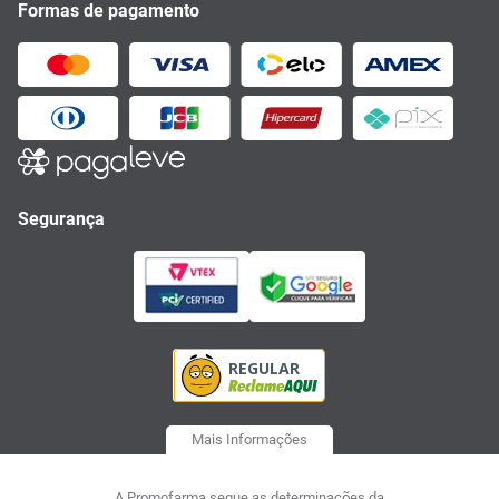
Formas de pagamento
Segurança
Mais Informações
A Promofarma segue as determinações da