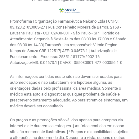
Promofarma | Organização Farmacêutica Nakano Ltda | CNPJ:
03.123.210\0003-27 | Rua Conselheiro Moreira de Barros, 2168 -
Lauzane Paulista - CEP 02430-001 - São Paulo - SP | Horário de
Atendimento: Segunda à Sexta-feira das 08:00 às 17:00h e Sábado
das 08:00 às 14:30| Farmacêutica responsável: Vitória Regina
Kenps de Souza CRF 122517| AFE: 0.04673.1 | Autorização de
Funcionamento - Processo: 25351.181179/2002-16 |
Autorização/MS: 0.04673.1 | CMVS - 355030801-477-000356-1-0
As informações contidas neste site não devem ser usadas para
automedicação e não substituem, em hipótese alguma, as
orientações dadas pelo profissional da área médica. Somente o
médico está apto a diagnosticar qualquer problema de saúde e
prescrever o tratamento adequado. Ao persistirem os sintomas, um
médico deverá ser consultado.
Os preços e as promoções são válidos apenas para compras via
internet e até durarem os estoques. | As fotos contidas em nosso
site são meramente ilustrativas. | *Preços e disponibilidade sujeitos
a alterações no decorrer do dia. Desconto à vista, cupons e outras