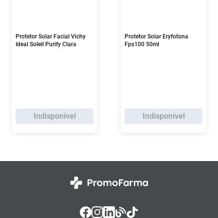
Protetor Solar Facial Vichy
Protetor Solar Eryfotona
Ideal Soleil Purify Clara
Fps100 50ml
Fps70 40g 1 Unidade
Indisponível
Indisponível