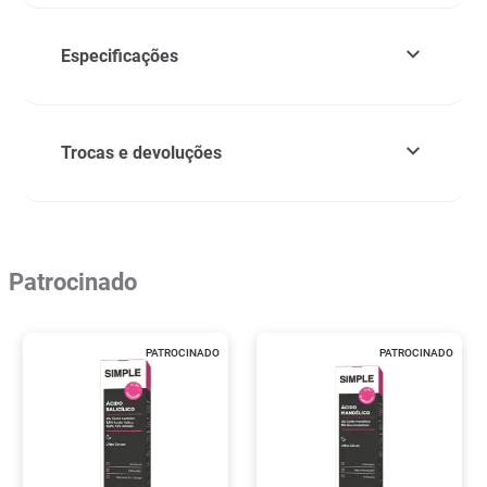
Especificações
Trocas e devoluções
Patrocinado
PATROCINADO
PATROCINADO