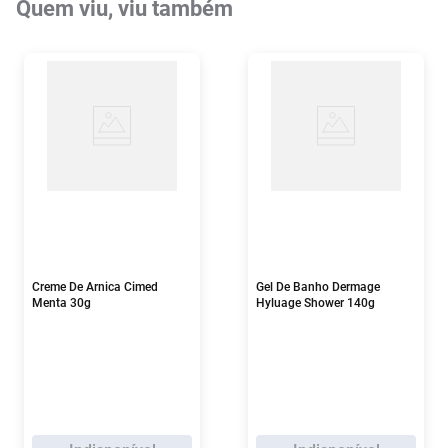
Quem viu, viu também
Creme De Arnica Cimed
Gel De Banho Dermage
Menta 30g
Hyluage Shower 140g