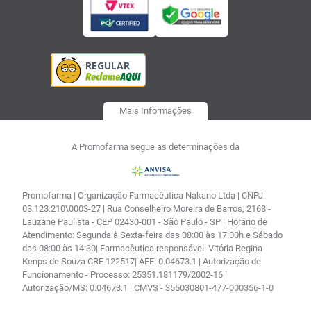
Mais Informações
A Promofarma segue as determinações da
Promofarma | Organização Farmacêutica Nakano Ltda | CNPJ:
03.123.210\0003-27 | Rua Conselheiro Moreira de Barros, 2168 -
Lauzane Paulista - CEP 02430-001 - São Paulo - SP | Horário de
Atendimento: Segunda à Sexta-feira das 08:00 às 17:00h e Sábado
das 08:00 às 14:30| Farmacêutica responsável: Vitória Regina
Kenps de Souza CRF 122517| AFE: 0.04673.1 | Autorização de
Funcionamento - Processo: 25351.181179/2002-16 |
Autorização/MS: 0.04673.1 | CMVS - 355030801-477-000356-1-0