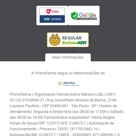
Mais Informações
A Promofarma segue as determinações da
Promofarma | Organização Farmacêutica Nakano Ltda | CNPJ:
03.123.210\0003-27 | Rua Conselheiro Moreira de Barros, 2168 -
Lauzane Paulista - CEP 02430-001 - São Paulo - SP | Horário de
Atendimento: Segunda à Sexta-feira das 08:00 às 17:00h e Sábado
das 08:00 às 14:30| Farmacêutica responsável: Vitória Regina
Kenps de Souza CRF 122517| AFE: 0.04673.1 | Autorização de
Funcionamento - Processo: 25351.181179/2002-16 |
Autorização/MS: 0.04673.1 | CMVS - 355030801-477-000356-1-0