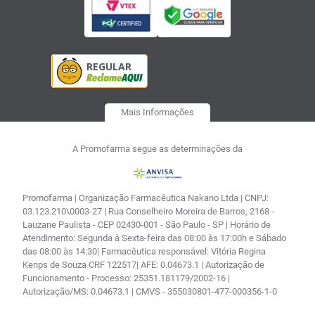
Mais Informações
A Promofarma segue as determinações da
Promofarma | Organização Farmacêutica Nakano Ltda | CNPJ:
03.123.210\0003-27 | Rua Conselheiro Moreira de Barros, 2168 -
Lauzane Paulista - CEP 02430-001 - São Paulo - SP | Horário de
Atendimento: Segunda à Sexta-feira das 08:00 às 17:00h e Sábado
das 08:00 às 14:30| Farmacêutica responsável: Vitória Regina
Kenps de Souza CRF 122517| AFE: 0.04673.1 | Autorização de
Funcionamento - Processo: 25351.181179/2002-16 |
Autorização/MS: 0.04673.1 | CMVS - 355030801-477-000356-1-0