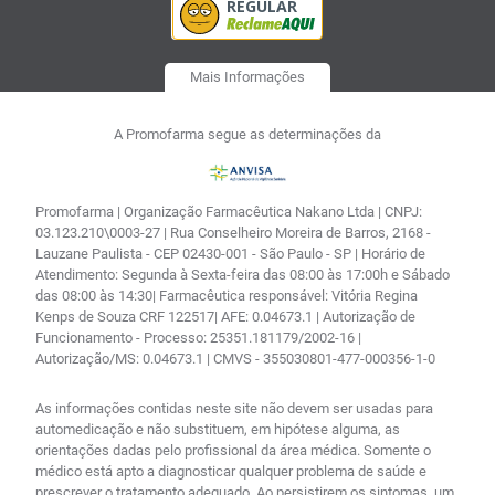
Mais Informações
A Promofarma segue as determinações da
Promofarma | Organização Farmacêutica Nakano Ltda | CNPJ:
03.123.210\0003-27 | Rua Conselheiro Moreira de Barros, 2168 -
Lauzane Paulista - CEP 02430-001 - São Paulo - SP | Horário de
Atendimento: Segunda à Sexta-feira das 08:00 às 17:00h e Sábado
das 08:00 às 14:30| Farmacêutica responsável: Vitória Regina
Kenps de Souza CRF 122517| AFE: 0.04673.1 | Autorização de
Funcionamento - Processo: 25351.181179/2002-16 |
Autorização/MS: 0.04673.1 | CMVS - 355030801-477-000356-1-0
As informações contidas neste site não devem ser usadas para
automedicação e não substituem, em hipótese alguma, as
orientações dadas pelo profissional da área médica. Somente o
médico está apto a diagnosticar qualquer problema de saúde e
prescrever o tratamento adequado. Ao persistirem os sintomas, um