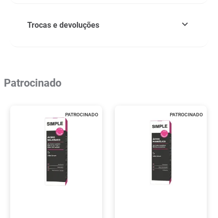
Trocas e devoluções
Patrocinado
PATROCINADO
PATROCINADO