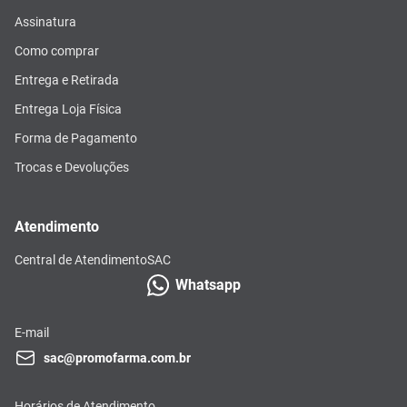
Assinatura
Como comprar
Entrega e Retirada
Entrega Loja Física
Forma de Pagamento
Trocas e Devoluções
Atendimento
Central de Atendimento
SAC
Whatsapp
E-mail
sac@promofarma.com.br
Horários de Atendimento