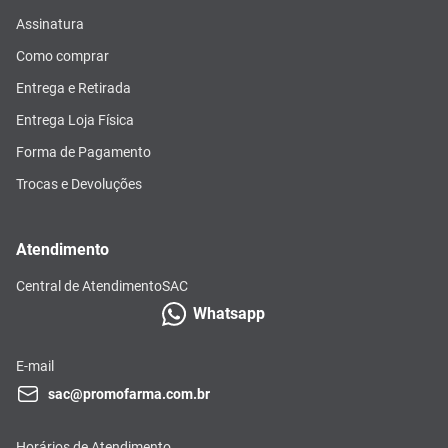
Assinatura
Como comprar
Entrega e Retirada
Entrega Loja Física
Forma de Pagamento
Trocas e Devoluções
Atendimento
Central de Atendimento
SAC
Whatsapp
E-mail
sac@promofarma.com.br
Horários de Atendimento