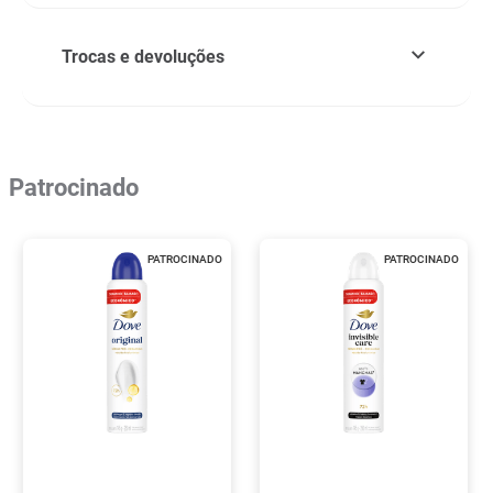
Trocas e devoluções
Patrocinado
PATROCINADO
PATROCINADO