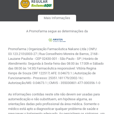
Mais Informações
A Promofarma segue as determinações da
Promofarma | Organização Farmacêutica Nakano Ltda | CNPJ:
03.123.210\0003-27 | Rua Conselheiro Moreira de Barros, 2168 -
Lauzane Paulista - CEP 02430-001 - São Paulo - SP | Horário de
Atendimento: Segunda à Sexta-feira das 08:00 às 17:00h e Sábado
das 08:00 às 14:30| Farmacêutica responsável: Vitória Regina
Kenps de Souza CRF 122517| AFE: 0.04673.1 | Autorização de
Funcionamento - Processo: 25351.181179/2002-16 |
Autorização/MS: 0.04673.1 | CMVS - 355030801-477-000356-1-0
As informações contidas neste site não devem ser usadas para
automedicação e não substituem, em hipótese alguma, as
orientações dadas pelo profissional da área médica. Somente o
médico está apto a diagnosticar qualquer problema de saúde e
prescrever o tratamento adequado. Ao persistirem os sintomas, um