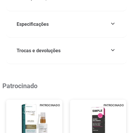
Especificações
Trocas e devoluções
Patrocinado
PATROCINADO
PATROCINADO