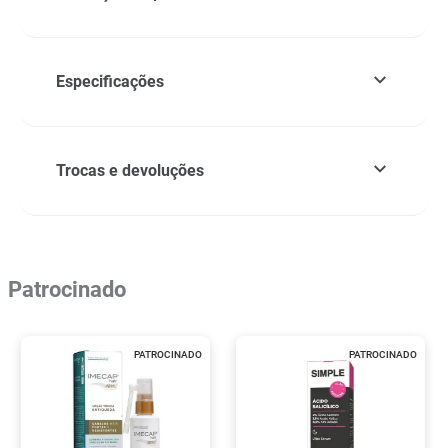
Especificações
Trocas e devoluções
Patrocinado
PATROCINADO
PATROCINADO