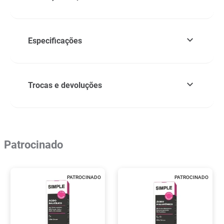
Especificações
Trocas e devoluções
Patrocinado
PATROCINADO
PATROCINADO