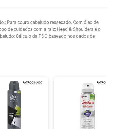
.; Para couro cabeludo ressecado. Com óleo de
oo de cuidados com a raiz; Head & Shoulders é o
abeludo; Cálculo da P&G baseado nos dados de
PATROCINADO
PATROCINADO