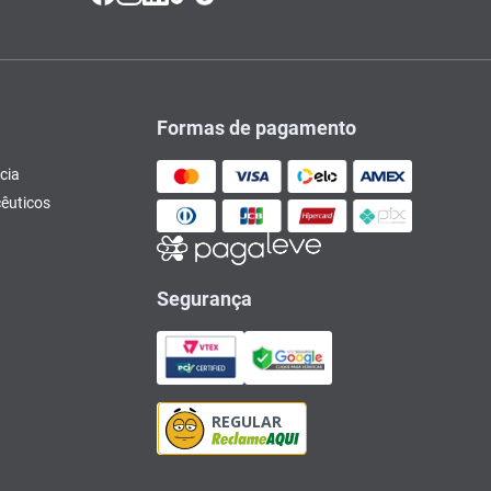
Formas de pagamento
cia
êuticos
Segurança