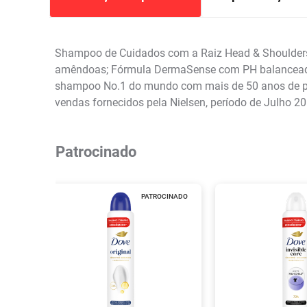
Shampoo de Cuidados com a Raiz Head & Shoulders 
amêndoas; Fórmula DermaSense com PH balanceado, 
shampoo No.1 do mundo com mais de 50 anos de pes
vendas fornecidos pela Nielsen, período de Julho 2
Patrocinado
PATROCINADO