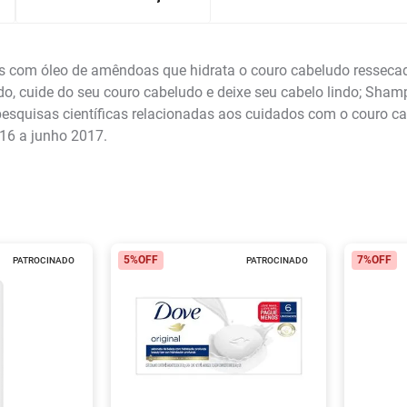
com óleo de amêndoas que hidrata o couro cabeludo ressecado
cuide do seu couro cabeludo e deixe seu cabelo lindo; Shamp
quisas científicas relacionadas aos cuidados com o couro c
016 a junho 2017.
5%
OFF
7%
OFF
PATROCINADO
PATROCINADO