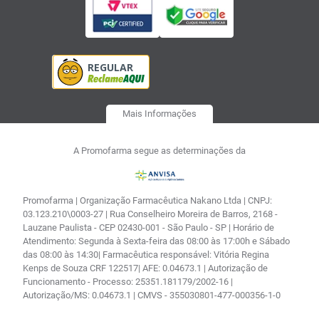
Mais Informações
A Promofarma segue as determinações da
Promofarma | Organização Farmacêutica Nakano Ltda | CNPJ:
03.123.210\0003-27 | Rua Conselheiro Moreira de Barros, 2168 -
Lauzane Paulista - CEP 02430-001 - São Paulo - SP | Horário de
Atendimento: Segunda à Sexta-feira das 08:00 às 17:00h e Sábado
das 08:00 às 14:30| Farmacêutica responsável: Vitória Regina
Kenps de Souza CRF 122517| AFE: 0.04673.1 | Autorização de
Funcionamento - Processo: 25351.181179/2002-16 |
Autorização/MS: 0.04673.1 | CMVS - 355030801-477-000356-1-0