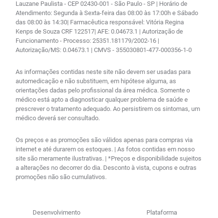
Lauzane Paulista - CEP 02430-001 - São Paulo - SP | Horário de
Atendimento: Segunda à Sexta-feira das 08:00 às 17:00h e Sábado
das 08:00 às 14:30| Farmacêutica responsável: Vitória Regina
Kenps de Souza CRF 122517| AFE: 0.04673.1 | Autorização de
Funcionamento - Processo: 25351.181179/2002-16 |
Autorização/MS: 0.04673.1 | CMVS - 355030801-477-000356-1-0
As informações contidas neste site não devem ser usadas para
automedicação e não substituem, em hipótese alguma, as
orientações dadas pelo profissional da área médica. Somente o
médico está apto a diagnosticar qualquer problema de saúde e
prescrever o tratamento adequado. Ao persistirem os sintomas, um
médico deverá ser consultado.
Os preços e as promoções são válidos apenas para compras via
internet e até durarem os estoques. | As fotos contidas em nosso
site são meramente ilustrativas. | *Preços e disponibilidade sujeitos
a alterações no decorrer do dia. Desconto à vista, cupons e outras
promoções não são cumulativos.
Desenvolvimento
Plataforma