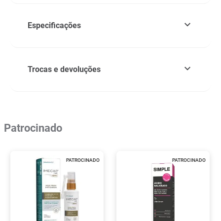
Especificações
Trocas e devoluções
Patrocinado
PATROCINADO
PATROCINADO