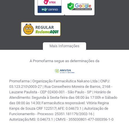
Mais Informações
A Promofarma segue as determinações da
Promofarma | Organização Farmacêutica Nakano Ltda | CNPJ:
03.123.210\0003-27 | Rua Conselheiro Moreira de Barros, 2168 -
Lauzane Paulista - CEP 02430-001 - São Paulo - SP | Horário de
Atendimento: Segunda à Sexta-feira das 08:00 às 17:00h e Sábado
das 08:00 às 14:30| Farmacêutica responsável: Vitória Regina
Kenps de Souza CRF 122517| AFE: 0.04673.1 | Autorização de
Funcionamento - Processo: 25351.181179/2002-16 |
Autorização/MS: 0.04673.1 | CMVS - 355030801-477-000356-1-0