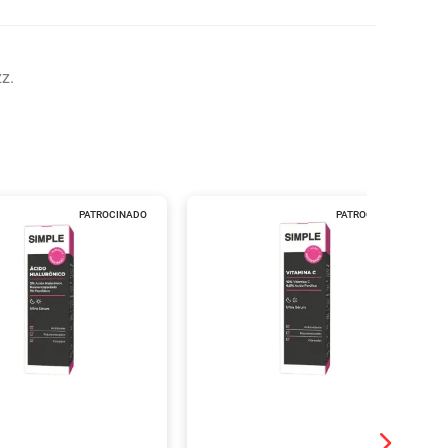
z.
PATROCINADO
PATROCINADO