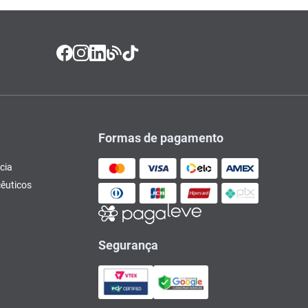
Formas de pagamento
cia
êuticos
Segurança