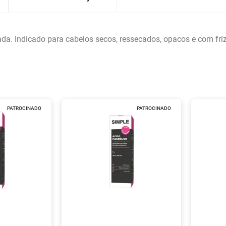
ada. Indicado para cabelos secos, ressecados, opacos e com friz
PATROCINADO
PATROCINADO