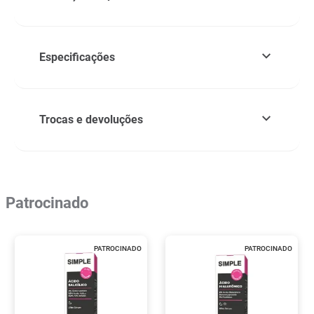
Especificações
Trocas e devoluções
Patrocinado
PATROCINADO
PATROCINADO