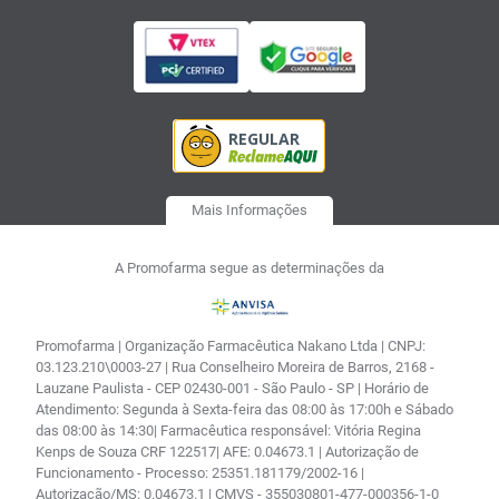
Mais Informações
A Promofarma segue as determinações da
Promofarma | Organização Farmacêutica Nakano Ltda | CNPJ:
03.123.210\0003-27 | Rua Conselheiro Moreira de Barros, 2168 -
Lauzane Paulista - CEP 02430-001 - São Paulo - SP | Horário de
Atendimento: Segunda à Sexta-feira das 08:00 às 17:00h e Sábado
das 08:00 às 14:30| Farmacêutica responsável: Vitória Regina
Kenps de Souza CRF 122517| AFE: 0.04673.1 | Autorização de
Funcionamento - Processo: 25351.181179/2002-16 |
Autorização/MS: 0.04673.1 | CMVS - 355030801-477-000356-1-0