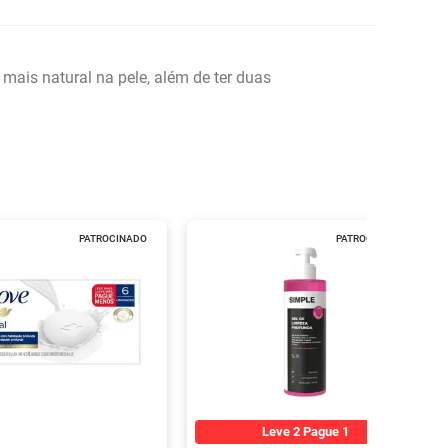
mais natural na pele, além de ter duas
PATROCINADO
PATROCINADO
Leve 2 Pague 1