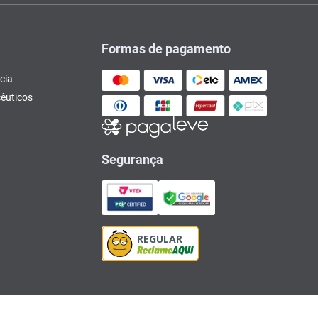
Formas de pagamento
cia
êuticos
Segurança