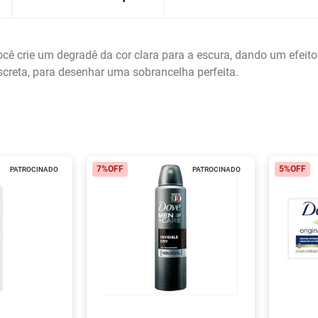
ê crie um degradê da cor clara para a escura, dando um efeito 
creta, para desenhar uma sobrancelha perfeita.
7%
OFF
5%
OFF
PATROCINADO
PATROCINADO