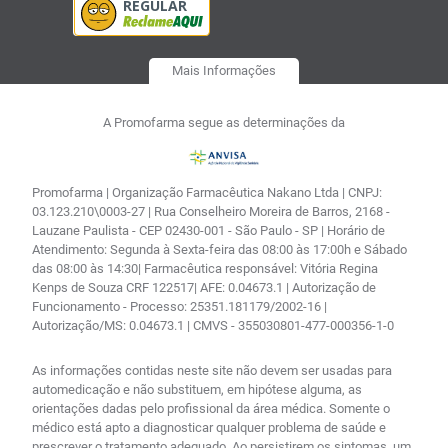
Mais Informações
A Promofarma segue as determinações da
Promofarma | Organização Farmacêutica Nakano Ltda | CNPJ:
03.123.210\0003-27 | Rua Conselheiro Moreira de Barros, 2168 -
Lauzane Paulista - CEP 02430-001 - São Paulo - SP | Horário de
Atendimento: Segunda à Sexta-feira das 08:00 às 17:00h e Sábado
das 08:00 às 14:30| Farmacêutica responsável: Vitória Regina
Kenps de Souza CRF 122517| AFE: 0.04673.1 | Autorização de
Funcionamento - Processo: 25351.181179/2002-16 |
Autorização/MS: 0.04673.1 | CMVS - 355030801-477-000356-1-0
As informações contidas neste site não devem ser usadas para
automedicação e não substituem, em hipótese alguma, as
orientações dadas pelo profissional da área médica. Somente o
médico está apto a diagnosticar qualquer problema de saúde e
prescrever o tratamento adequado. Ao persistirem os sintomas, um