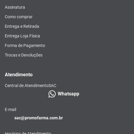
Assinatura
Como comprar
Entrega e Retirada
Entrega Loja Física
Forma de Pagamento
Trocas e Devoluções
Atendimento
Central de Atendimento
SAC
Whatsapp
E-mail
sac@promofarma.com.br
Horários de Atendimento