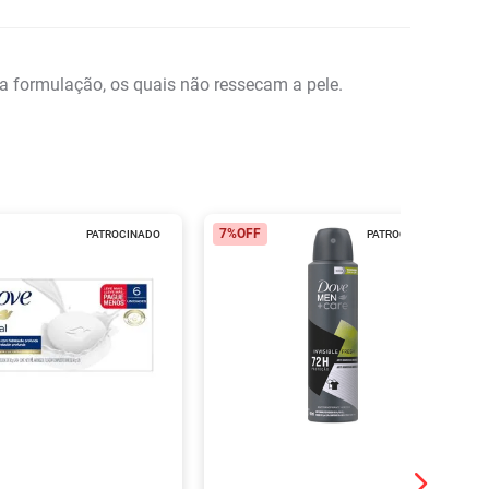
ua formulação, os quais não ressecam a pele.
7%
OFF
PATROCINADO
PATROCINADO