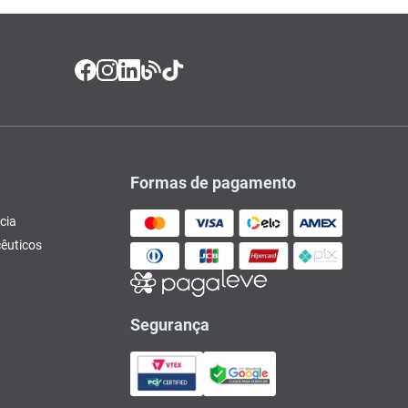
Formas de pagamento
cia
êuticos
Segurança