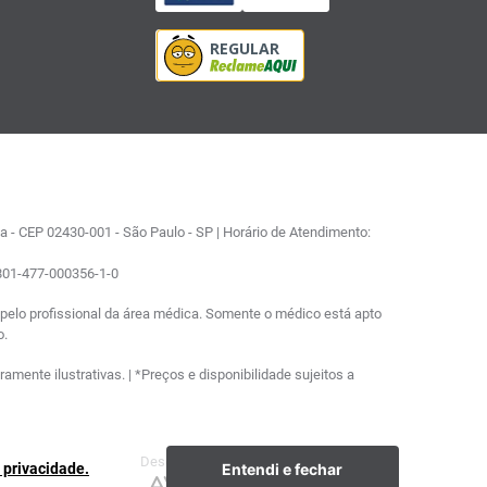
 - CEP 02430-001 - São Paulo - SP | Horário de Atendimento:
0801-477-000356-1-0
elo profissional da área médica. Somente o médico está apto
o.
ente ilustrativas. | *Preços e disponibilidade sujeitos a
Desenvolvimento
Plataforma
Entendi e fechar
e privacidade.