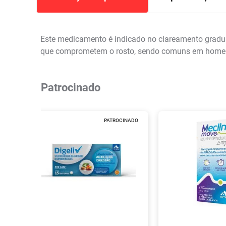
Este medicamento é indicado no clareamento gradua
que comprometem o rosto, sendo comuns em homen
Patrocinado
PATROCINADO