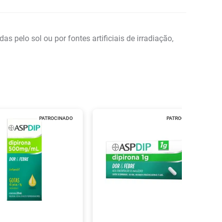
elo sol ou por fontes artificiais de irradiação,
PATROCINADO
PATROCINADO