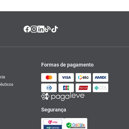
Formas de pagamento
cia
êuticos
Segurança