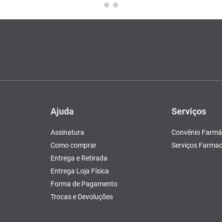
Ajuda
Serviços
Assinatura
Convênio Farmá
Como comprar
Serviços Farmac
Entrega e Retirada
Entrega Loja Física
Forma de Pagamento
Trocas e Devoluções