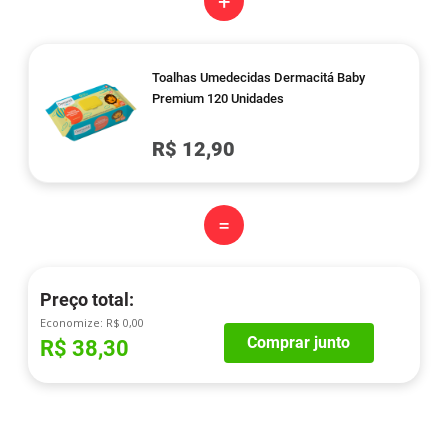
+
Toalhas Umedecidas Dermacitá Baby
Premium 120 Unidades
R$ 12,90
=
Preço total:
Economize:
R$ 0,00
Comprar junto
R$ 38,30