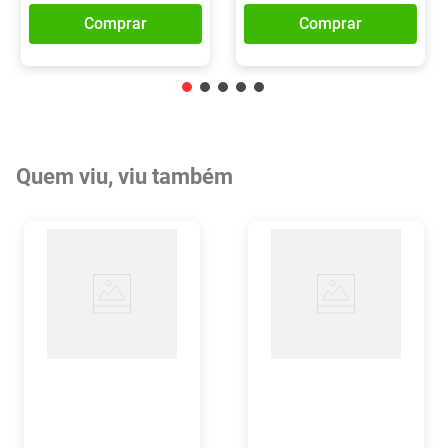
Comprar
Comprar
Quem viu, viu também