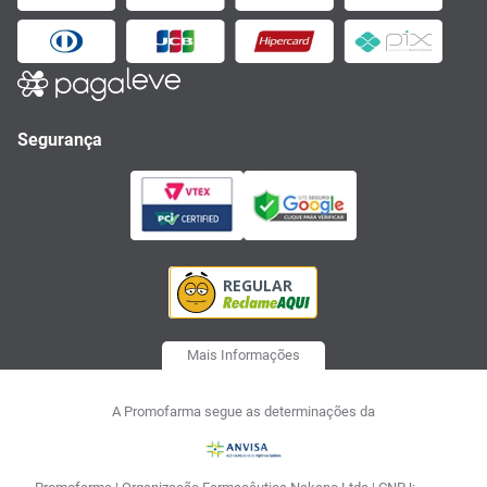
Segurança
Mais Informações
A Promofarma segue as determinações da