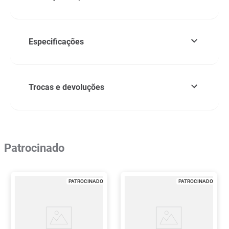
Especificações
Trocas e devoluções
Patrocinado
PATROCINADO
PATROCINADO