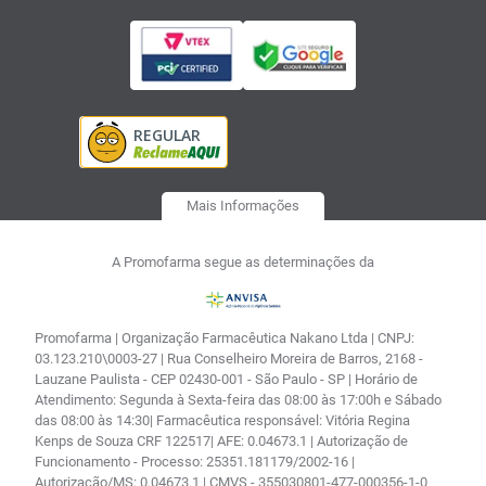
Mais Informações
A Promofarma segue as determinações da
Promofarma | Organização Farmacêutica Nakano Ltda | CNPJ:
03.123.210\0003-27 | Rua Conselheiro Moreira de Barros, 2168 -
Lauzane Paulista - CEP 02430-001 - São Paulo - SP | Horário de
Atendimento: Segunda à Sexta-feira das 08:00 às 17:00h e Sábado
das 08:00 às 14:30| Farmacêutica responsável: Vitória Regina
Kenps de Souza CRF 122517| AFE: 0.04673.1 | Autorização de
Funcionamento - Processo: 25351.181179/2002-16 |
Autorização/MS: 0.04673.1 | CMVS - 355030801-477-000356-1-0