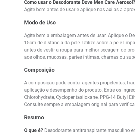
Como usar o Desodorante Dove Men Care Aerosol
Agite bem antes de usar e aplique nas axilas a apro
Modo de Uso
Agite bem a embalagem antes de usar. Aplique o Des
15cm de distância da pele. Utilize sobre a pele lim
antes de vestir a roupa para melhor secagem do prod
aos olhos, mucosas, partes íntimas, chamas ou super
Composição
A composição pode conter agentes propelentes, fragr
aplicação e desempenho do produto. Entre os ingre
Chlorohydrate, Cyclopentasiloxane, PPG-14 Butyl Et
Consulte sempre a embalagem original para verific
Resumo
O que é?
Desodorante antitranspirante masculino em