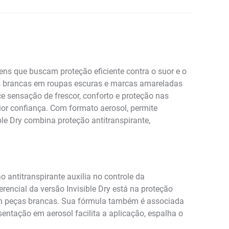
ns que buscam proteção eficiente contra o suor e o
as brancas em roupas escuras e marcas amareladas
ce sensação de frescor, conforto e proteção nas
ior confiança. Com formato aerosol, permite
le Dry combina proteção antitranspirante,
 antitranspirante auxilia no controle da
rencial da versão Invisible Dry está na proteção
em peças brancas. Sua fórmula também é associada
sentação em aerosol facilita a aplicação, espalha o