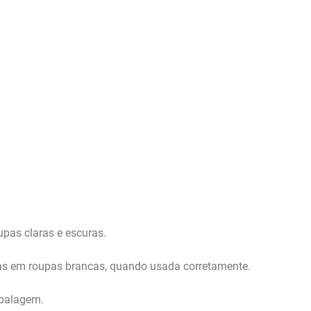
upas claras e escuras.
das em roupas brancas, quando usada corretamente.
mbalagem.