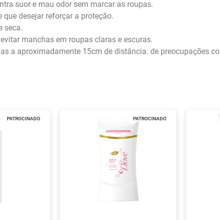
ra suor e mau odor sem marcar as roupas.
que desejar reforçar a proteção.
e seca.
 evitar manchas em roupas claras e escuras.
xilas a aproximadamente 15cm de distância. de preocupações c
PATROCINADO
PATROCINADO