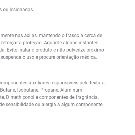
s ou lesionadas.
amente nas axilas, mantendo o frasco a cerca de
 reforçar a proteção. Aguarde alguns instantes
a. Evite inalar o produto e não pulverize próximo
, suspenda o uso e procure orientação médica.
 componentes auxiliares responsáveis pela textura,
 Butane, Isobutane, Propane, Aluminum
ate, Dimethiconol e componentes de fragrância.
de sensibilidade ou alergia a algum componente.