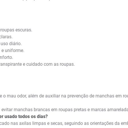
roupas escuras.
laras.
uso diário.
 e uniforme.
nforto.
ranspirante e cuidado com as roupas.
r e o mau odor, além de auxiliar na prevenção de manchas em ro
ar a evitar manchas brancas em roupas pretas e marcas amarela
er usado todos os dias?
licado nas axilas limpas e secas, seguindo as orientações da e