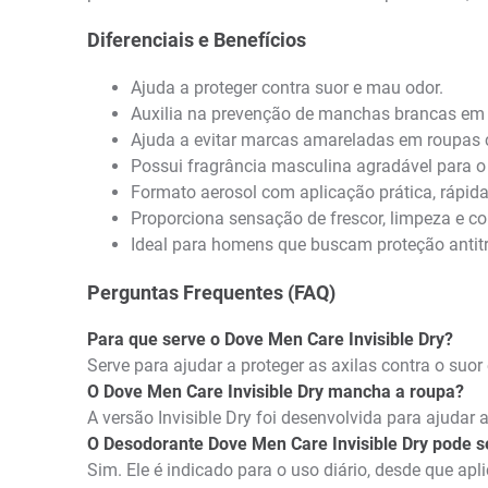
Diferenciais e Benefícios
Ajuda a proteger contra suor e mau odor.
Auxilia na prevenção de manchas brancas em 
Ajuda a evitar marcas amareladas em roupas c
Possui fragrância masculina agradável para o 
Formato aerosol com aplicação prática, rápida
Proporciona sensação de frescor, limpeza e co
Ideal para homens que buscam proteção antit
Perguntas Frequentes (FAQ)
Para que serve o Dove Men Care Invisible Dry?
Serve para ajudar a proteger as axilas contra o suo
O Dove Men Care Invisible Dry mancha a roupa?
A versão Invisible Dry foi desenvolvida para ajud
O Desodorante Dove Men Care Invisible Dry pode s
Sim. Ele é indicado para o uso diário, desde que ap