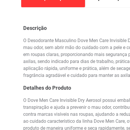
Descrição
O Desodorante Masculino Dove Men Care Invisible D
mau odor, sem abrir mão do cuidado com a pele e c
em roupas claras, proporcionando mais segurança par
axilas, sendo indicado para dias de trabalho, práti
aplicação rápida, uniforme e prática, além de secag
fragrância agradável e cuidado para manter as axil
Detalhes do Produto
O Dove Men Care Invisible Dry Aerosol possui embal
transpiração e ajuda a prevenir o mau odor, contrib
contra marcas visíveis nas roupas, ajudando a re
ao cuidado característico da linha Dove Men Care, o
produto de maneira uniforme e seca rapidamente, s