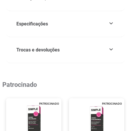
Especificações
Trocas e devoluções
Patrocinado
PATROCINADO
PATROCINADO