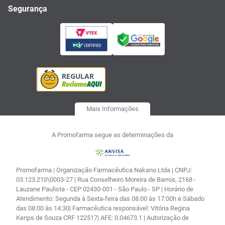
Segurança
Mais Informações
A Promofarma segue as determinações da
Promofarma | Organização Farmacêutica Nakano Ltda | CNPJ:
03.123.210\0003-27 | Rua Conselheiro Moreira de Barros, 2168 -
Lauzane Paulista - CEP 02430-001 - São Paulo - SP | Horário de
Atendimento: Segunda à Sexta-feira das 08:00 às 17:00h e Sábado
das 08:00 às 14:30| Farmacêutica responsável: Vitória Regina
Kenps de Souza CRF 122517| AFE: 0.04673.1 | Autorização de