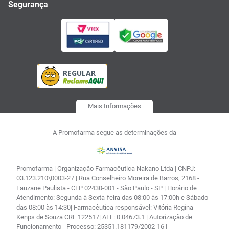
Segurança
Mais Informações
A Promofarma segue as determinações da
Promofarma | Organização Farmacêutica Nakano Ltda | CNPJ:
03.123.210\0003-27 | Rua Conselheiro Moreira de Barros, 2168 -
Lauzane Paulista - CEP 02430-001 - São Paulo - SP | Horário de
Atendimento: Segunda à Sexta-feira das 08:00 às 17:00h e Sábado
das 08:00 às 14:30| Farmacêutica responsável: Vitória Regina
Kenps de Souza CRF 122517| AFE: 0.04673.1 | Autorização de
Funcionamento - Processo: 25351.181179/2002-16 |