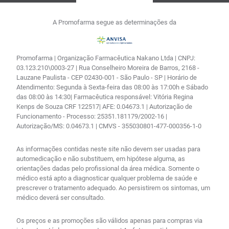
A Promofarma segue as determinações da
Promofarma | Organização Farmacêutica Nakano Ltda | CNPJ:
03.123.210\0003-27 | Rua Conselheiro Moreira de Barros, 2168 -
Lauzane Paulista - CEP 02430-001 - São Paulo - SP | Horário de
Atendimento: Segunda à Sexta-feira das 08:00 às 17:00h e Sábado
das 08:00 às 14:30| Farmacêutica responsável: Vitória Regina
Kenps de Souza CRF 122517| AFE: 0.04673.1 | Autorização de
Funcionamento - Processo: 25351.181179/2002-16 |
Autorização/MS: 0.04673.1 | CMVS - 355030801-477-000356-1-0
As informações contidas neste site não devem ser usadas para
automedicação e não substituem, em hipótese alguma, as
orientações dadas pelo profissional da área médica. Somente o
médico está apto a diagnosticar qualquer problema de saúde e
prescrever o tratamento adequado. Ao persistirem os sintomas, um
médico deverá ser consultado.
Os preços e as promoções são válidos apenas para compras via