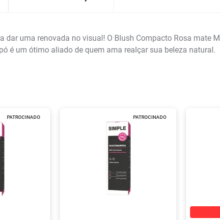
ra dar uma renovada no visual! O Blush Compacto Rosa mate M
m pó é um ótimo aliado de quem ama realçar sua beleza natural.
PATROCINADO
PATROCINADO