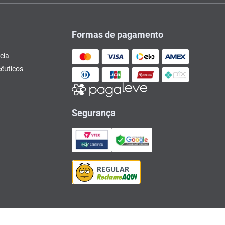
Formas de pagamento
cia
êuticos
Segurança