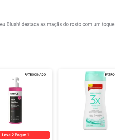
eu Blush! destaca as maçãs do rosto com um toque
PATROCINADO
PATROCINADO
Leve 2 Pague 1