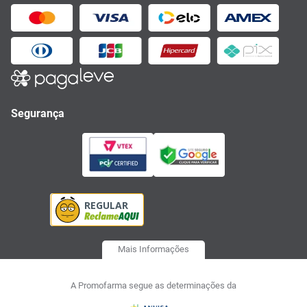
Segurança
Mais Informações
A Promofarma segue as determinações da