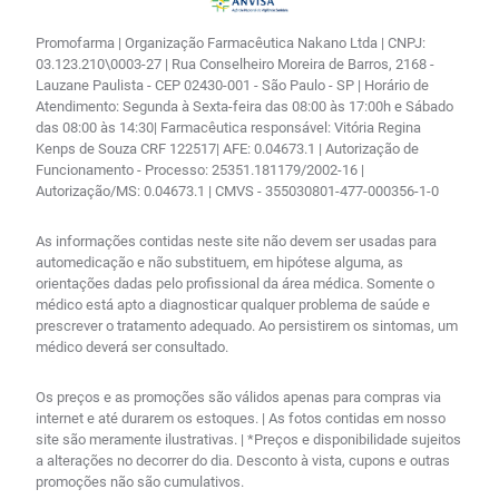
Promofarma | Organização Farmacêutica Nakano Ltda | CNPJ:
03.123.210\0003-27 | Rua Conselheiro Moreira de Barros, 2168 -
Lauzane Paulista - CEP 02430-001 - São Paulo - SP | Horário de
Atendimento: Segunda à Sexta-feira das 08:00 às 17:00h e Sábado
das 08:00 às 14:30| Farmacêutica responsável: Vitória Regina
Kenps de Souza CRF 122517| AFE: 0.04673.1 | Autorização de
Funcionamento - Processo: 25351.181179/2002-16 |
Autorização/MS: 0.04673.1 | CMVS - 355030801-477-000356-1-0
As informações contidas neste site não devem ser usadas para
automedicação e não substituem, em hipótese alguma, as
orientações dadas pelo profissional da área médica. Somente o
médico está apto a diagnosticar qualquer problema de saúde e
prescrever o tratamento adequado. Ao persistirem os sintomas, um
médico deverá ser consultado.
Os preços e as promoções são válidos apenas para compras via
internet e até durarem os estoques. | As fotos contidas em nosso
site são meramente ilustrativas. | *Preços e disponibilidade sujeitos
a alterações no decorrer do dia. Desconto à vista, cupons e outras
promoções não são cumulativos.