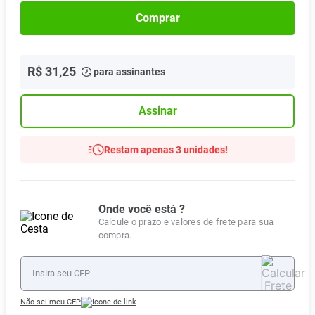
Comprar
R$
31
,
25
para assinantes
Assinar
Restam apenas 3 unidades!
Onde você está ?
Calcule o prazo e valores de frete para sua
compra.
Não sei meu CEP