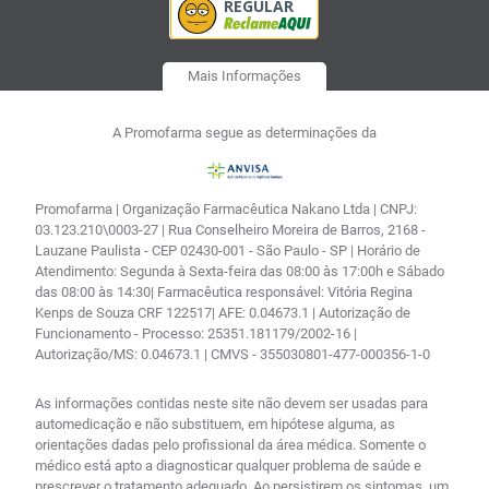
Mais Informações
A Promofarma segue as determinações da
Promofarma | Organização Farmacêutica Nakano Ltda | CNPJ:
03.123.210\0003-27 | Rua Conselheiro Moreira de Barros, 2168 -
Lauzane Paulista - CEP 02430-001 - São Paulo - SP | Horário de
Atendimento: Segunda à Sexta-feira das 08:00 às 17:00h e Sábado
das 08:00 às 14:30| Farmacêutica responsável: Vitória Regina
Kenps de Souza CRF 122517| AFE: 0.04673.1 | Autorização de
Funcionamento - Processo: 25351.181179/2002-16 |
Autorização/MS: 0.04673.1 | CMVS - 355030801-477-000356-1-0
As informações contidas neste site não devem ser usadas para
automedicação e não substituem, em hipótese alguma, as
orientações dadas pelo profissional da área médica. Somente o
médico está apto a diagnosticar qualquer problema de saúde e
prescrever o tratamento adequado. Ao persistirem os sintomas, um