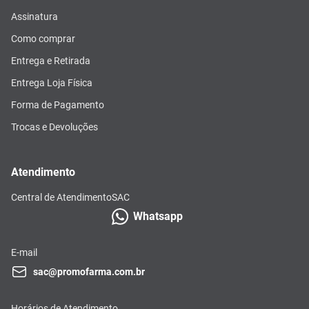
Assinatura
Como comprar
Entrega e Retirada
Entrega Loja Física
Forma de Pagamento
Trocas e Devoluções
Atendimento
Central de Atendimento
SAC
Whatsapp
E-mail
sac@promofarma.com.br
Horários de Atendimento