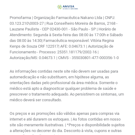
Promofarma | Organização Farmacêutica Nakano Ltda | CNPJ:
03.123.210\0003-27 | Rua Conselheiro Moreira de Barros, 2168 -
Lauzane Paulista - CEP 02430-001 - São Paulo - SP | Horário de
Atendimento: Segunda à Sexta-feira das 08:00 às 17:00h e Sábado
das 08:00 às 14:30| Farmacêutica responsável: Vitória Regina
Kenps de Souza CRF 122517| AFE: 0.04673.1 | Autorização de
Funcionamento - Processo: 25351.181179/2002-16 |
Autorização/MS: 0.04673.1 | CMVS - 355030801-477-000356-1-0
As informações contidas neste site não devem ser usadas para
automedicação e não substituem, em hipótese alguma, as
orientações dadas pelo profissional da área médica. Somente o
médico está apto a diagnosticar qualquer problema de saúde e
prescrever o tratamento adequado. Ao persistirem os sintomas, um
médico deverá ser consultado.
Os preços e as promoções são válidos apenas para compras via
internet e até durarem os estoques. | As fotos contidas em nosso
site são meramente ilustrativas. | *Preços e disponibilidade sujeitos
a alterações no decorrer do dia. Desconto à vista, cupons e outras