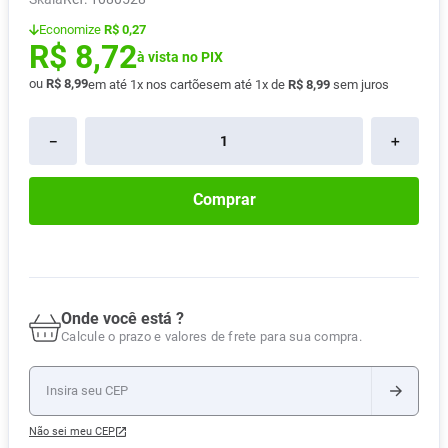
Absorvente
8
º
Economize
R$ 0,27
R$
8
,
72
Pampers Confort Sec
9
º
à vista no PIX
ou
R$
8
,
99
em até
1
x nos cartões
em até
1
x de
R$
8
,
99
sem juros
Lavitan
10
º
－
＋
Comprar
Onde você está ?
Calcule o prazo e valores de frete para sua compra.
Não sei meu CEP