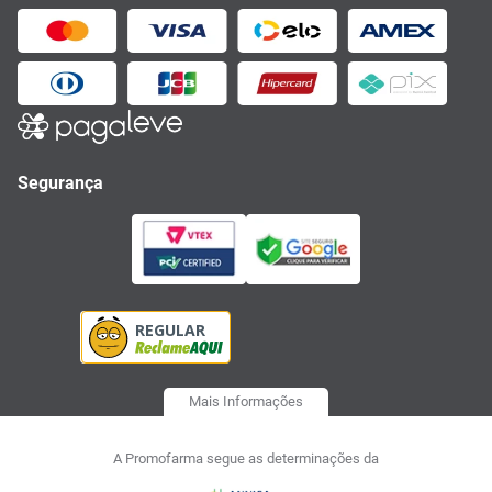
Segurança
Mais Informações
A Promofarma segue as determinações da