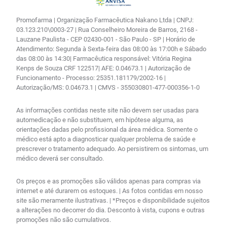
Promofarma | Organização Farmacêutica Nakano Ltda | CNPJ:
03.123.210\0003-27 | Rua Conselheiro Moreira de Barros, 2168 -
Lauzane Paulista - CEP 02430-001 - São Paulo - SP | Horário de
Atendimento: Segunda à Sexta-feira das 08:00 às 17:00h e Sábado
das 08:00 às 14:30| Farmacêutica responsável: Vitória Regina
Kenps de Souza CRF 122517| AFE: 0.04673.1 | Autorização de
Funcionamento - Processo: 25351.181179/2002-16 |
Autorização/MS: 0.04673.1 | CMVS - 355030801-477-000356-1-0
As informações contidas neste site não devem ser usadas para
automedicação e não substituem, em hipótese alguma, as
orientações dadas pelo profissional da área médica. Somente o
médico está apto a diagnosticar qualquer problema de saúde e
prescrever o tratamento adequado. Ao persistirem os sintomas, um
médico deverá ser consultado.
Os preços e as promoções são válidos apenas para compras via
internet e até durarem os estoques. | As fotos contidas em nosso
site são meramente ilustrativas. | *Preços e disponibilidade sujeitos
a alterações no decorrer do dia. Desconto à vista, cupons e outras
promoções não são cumulativos.