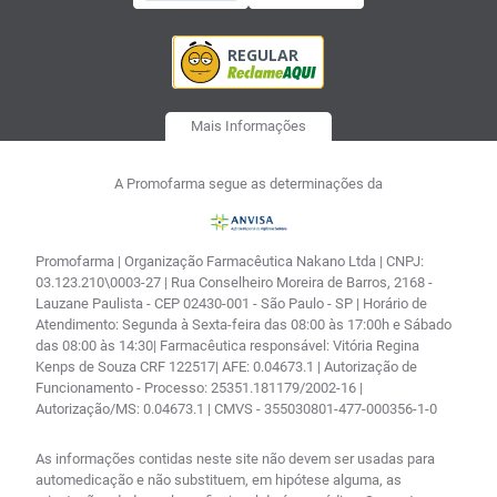
Mais Informações
A Promofarma segue as determinações da
Promofarma | Organização Farmacêutica Nakano Ltda | CNPJ:
03.123.210\0003-27 | Rua Conselheiro Moreira de Barros, 2168 -
Lauzane Paulista - CEP 02430-001 - São Paulo - SP | Horário de
Atendimento: Segunda à Sexta-feira das 08:00 às 17:00h e Sábado
das 08:00 às 14:30| Farmacêutica responsável: Vitória Regina
Kenps de Souza CRF 122517| AFE: 0.04673.1 | Autorização de
Funcionamento - Processo: 25351.181179/2002-16 |
Autorização/MS: 0.04673.1 | CMVS - 355030801-477-000356-1-0
As informações contidas neste site não devem ser usadas para
automedicação e não substituem, em hipótese alguma, as