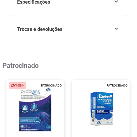
Especificações
Trocas e devoluções
Patrocinado
26%
OFF
PATROCINADO
PATROCINADO