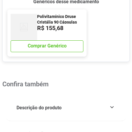
Genéricos desse medicamento
Polivitamínico Druse
Cristália 90 Cápsulas
R$
155
,
68
Comprar Genérico
Confira também
Descrição do produto