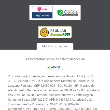
Mais Informações
A Promofarma segue as determinações da
Promofarma | Organização Farmacêutica Nakano Ltda | CNPJ:
03.123.210\0003-27 | Rua Conselheiro Moreira de Barros, 2168 -
Lauzane Paulista - CEP 02430-001 - São Paulo - SP | Horário de
Atendimento: Segunda à Sexta-feira das 08:00 às 17:00h e Sábado
das 08:00 às 14:30| Farmacêutica responsável: Vitória Regina
Kenps de Souza CRF 122517| AFE: 0.04673.1 | Autorização de
Funcionamento - Processo: 25351.181179/2002-16 |
Autorização/MS: 0.04673.1 | CMVS - 355030801-477-000356-1-0