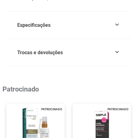
Especificações
Trocas e devoluções
Patrocinado
PATROCINADO
PATROCINADO