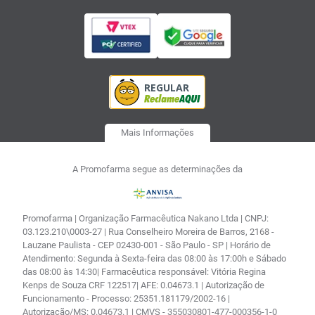
Mais Informações
A Promofarma segue as determinações da
Promofarma | Organização Farmacêutica Nakano Ltda | CNPJ:
03.123.210\0003-27 | Rua Conselheiro Moreira de Barros, 2168 -
Lauzane Paulista - CEP 02430-001 - São Paulo - SP | Horário de
Atendimento: Segunda à Sexta-feira das 08:00 às 17:00h e Sábado
das 08:00 às 14:30| Farmacêutica responsável: Vitória Regina
Kenps de Souza CRF 122517| AFE: 0.04673.1 | Autorização de
Funcionamento - Processo: 25351.181179/2002-16 |
Autorização/MS: 0.04673.1 | CMVS - 355030801-477-000356-1-0