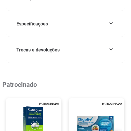
Especificações
Trocas e devoluções
Patrocinado
PATROCINADO
PATROCINADO