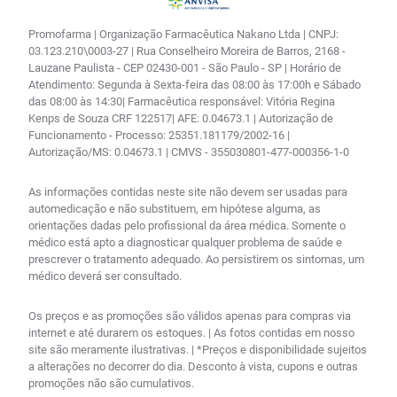
Promofarma | Organização Farmacêutica Nakano Ltda | CNPJ:
03.123.210\0003-27 | Rua Conselheiro Moreira de Barros, 2168 -
Lauzane Paulista - CEP 02430-001 - São Paulo - SP | Horário de
Atendimento: Segunda à Sexta-feira das 08:00 às 17:00h e Sábado
das 08:00 às 14:30| Farmacêutica responsável: Vitória Regina
Kenps de Souza CRF 122517| AFE: 0.04673.1 | Autorização de
Funcionamento - Processo: 25351.181179/2002-16 |
Autorização/MS: 0.04673.1 | CMVS - 355030801-477-000356-1-0
As informações contidas neste site não devem ser usadas para
automedicação e não substituem, em hipótese alguma, as
orientações dadas pelo profissional da área médica. Somente o
médico está apto a diagnosticar qualquer problema de saúde e
prescrever o tratamento adequado. Ao persistirem os sintomas, um
médico deverá ser consultado.
Os preços e as promoções são válidos apenas para compras via
internet e até durarem os estoques. | As fotos contidas em nosso
site são meramente ilustrativas. | *Preços e disponibilidade sujeitos
a alterações no decorrer do dia. Desconto à vista, cupons e outras
promoções não são cumulativos.